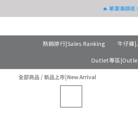
🔥 單筆滿額
08.08
08.08
熱銷排行|Sales Ranking
牛仔褲|J
Outlet專區|Outlet
全部商品
/
新品上市|New Arrival