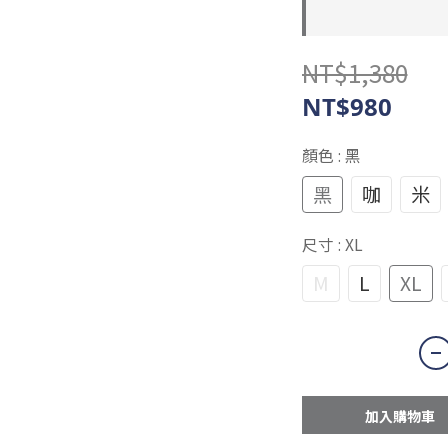
NT$1,380
NT$980
顏色
: 黑
黑
咖
米
尺寸
: XL
M
L
XL
加入購物車