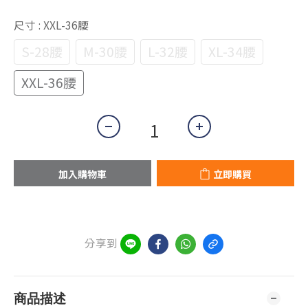
尺寸
: XXL-36腰
S-28腰
M-30腰
L-32腰
XL-34腰
XXL-36腰
加入購物車
立即購買
分享到
商品描述