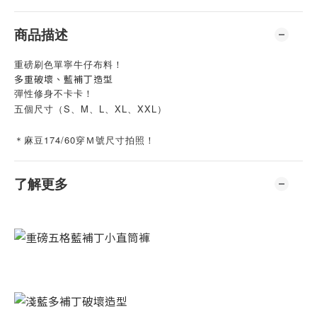
商品描述
重磅刷色單寧牛仔布料！
多重破壞、藍補丁造型
彈性修身不卡卡！
五個尺寸（S、M、L、XL
、XXL
）
＊麻豆174/60穿Ｍ號尺寸拍照！
了解更多