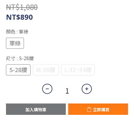
NT$1,080
2
1
NT$890
0
顏色
: 軍綠
軍綠
尺寸
: S-28腰
S-28腰
M-30腰
L-32~34腰
加入購物車
立即購買