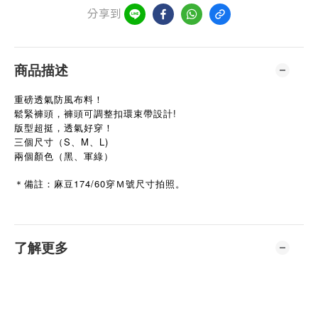
分享到
商品描述
重磅透氣防風布料！
鬆緊褲頭，褲頭可調整扣環束帶設計!
版型超挺，透氣好穿！
三個尺寸（S、M、L)
兩個顏色（黑、軍綠）
＊備註：麻豆174/60穿Ｍ號尺寸拍照。
了解更多