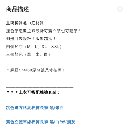
商品描述
重磅棉質毛巾底材質！
撞色領造型
拉鍊設計
可變立領也可翻領！
側邊口袋設計！
版型超挺！
四個尺寸（M、L、XL、XXL）
三個顏色（黑、米、白）
＊麻豆174/60穿Ｍ號尺寸拍照！
____________________________
＊＊＊上衣可搭配棉褲套裝：
跳色邊方格紋棉質長褲-黑/米白
素色立體車線棉質長褲-黑/白/米/淺灰
____________________________