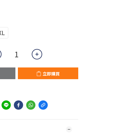
XL
立即購買
到