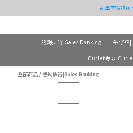
🔥 單筆滿額
08.08
08.08
熱銷排行|Sales Ranking
牛仔褲|J
Outlet專區|Outlet
全部商品
/
熱銷排行|Sales Ranking