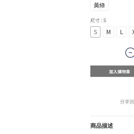
黃綠
尺寸
: S
S
M
L
加入購物車
分享
商品描述