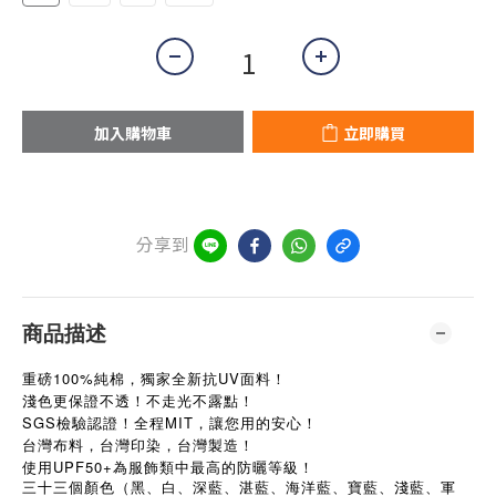
加入購物車
立即購買
分享到
商品描述
重磅100%純棉，獨家全新抗UV面料！
淺色更保證不透！不走光不露點！
SGS檢驗認證！全程MIT，讓您用的安心！
台灣布料，台灣印染，台灣製造！
使用UPF50+為服飾類中最高的防曬等級！
三十三個顏色（黑、白、深藍、湛藍、海洋藍、寶藍、淺藍、軍